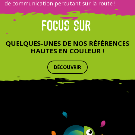
de communication percutant sur la route !
FOCUS SUR
QUELQUES-UNES DE NOS RÉFÉRENCES
HAUTES EN COULEUR !
DÉCOUVRIR