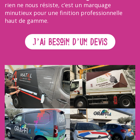
rien ne nous résiste, c’est un marquage
minutieux pour une finition professionnelle
haut de gamme.
J’Ai bEsoin d’Un dEvis