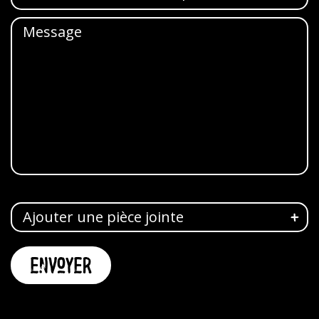
Ajouter une pièce jointe