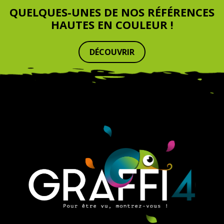
QUELQUES-UNES DE NOS RÉFÉRENCES
HAUTES EN COULEUR !
DÉCOUVRIR