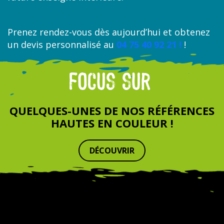
Prenez rendez-vous dès aujourd’hui et obtenez
un devis personnalisé au
04 75 40 92 21 !
!
FOCUS SUR
QUELQUES-UNES DE NOS RÉFÉRENCES
HAUTES EN COULEUR !
DÉCOUVRIR