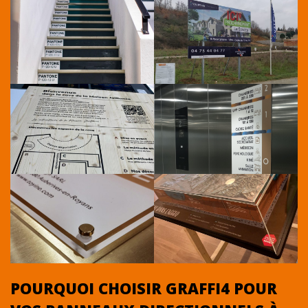
POURQUOI CHOISIR GRAFFI4 POUR