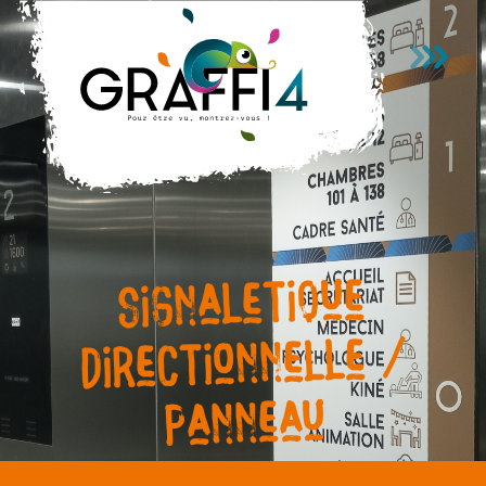
Passer au contenu principal
Signaletique
directionnelle /
Panneau