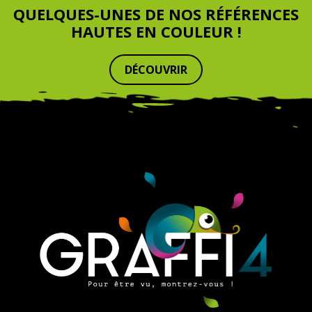
QUELQUES-UNES DE NOS RÉFÉRENCES
HAUTES EN COULEUR !
DÉCOUVRIR